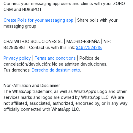
Connect your messaging app users and clients with your ZOHO
CRM and HUBSPOT
Create Polls for your messaging app
| Share polls with your
messaging group
CHATWITH.IO SOLUCIONES SL | MADRID-ESPAÑA | NIF:
B42935981 | Contact us with this link:
34627524218
Privacy policy
|
Terms and conditions
| Política de
cancelación/devolución: No se admiten devoluciones.
Tus derechos:
Derecho de desistimiento
.
Non-Affiliation and Disclaimer
The WhatsApp trademark, as well as WhatsApp’s Logo and other
services marks and logos are owned by WhatsApp LLC. We are
not affiliated, associated, authorized, endorsed by, or in any way
officially connected with WhatsApp LLC.