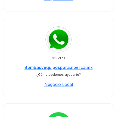
108 clics
Bombasyequiposparaalberca.mx
¿Cómo podemos ayudarte?
Negocio Local