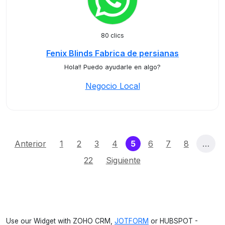
80 clics
Fenix Blinds Fabrica de persianas
Hola!! Puedo ayudarle en algo?
Negocio Local
(current)
Anterior
1
2
3
4
5
6
7
8
…
22
Siguiente
Use our Widget with ZOHO CRM,
JOTFORM
or HUBSPOT -