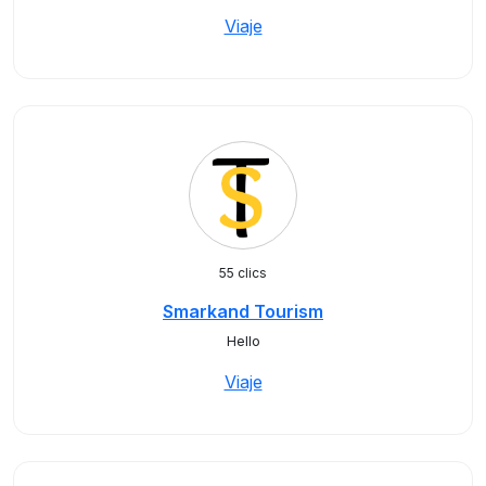
Viaje
55 clics
Smarkand Tourism
Hello
Viaje