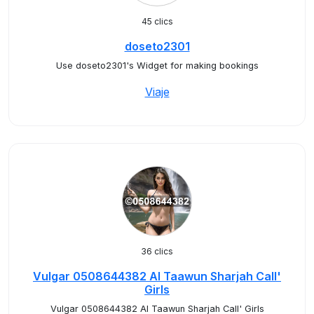
45 clics
doseto2301
Use doseto2301's Widget for making bookings
Viaje
36 clics
Vulgar 0508644382 Al Taawun Sharjah Call'
Girls
Vulgar 0508644382 Al Taawun Sharjah Call' Girls