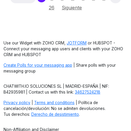
26
Siguiente
Use our Widget with ZOHO CRM,
JOTFORM
or HUBSPOT -
Connect your messaging app users and clients with your ZOHO
CRM and HUBSPOT
Create Polls for your messaging app
| Share polls with your
messaging group
CHATWITH.IO SOLUCIONES SL | MADRID-ESPAÑA | NIF:
B42935981 | Contact us with this link:
34627524218
Privacy policy
|
Terms and conditions
| Política de
cancelación/devolución: No se admiten devoluciones.
Tus derechos:
Derecho de desistimiento
.
Non-Affiliation and Disclaimer