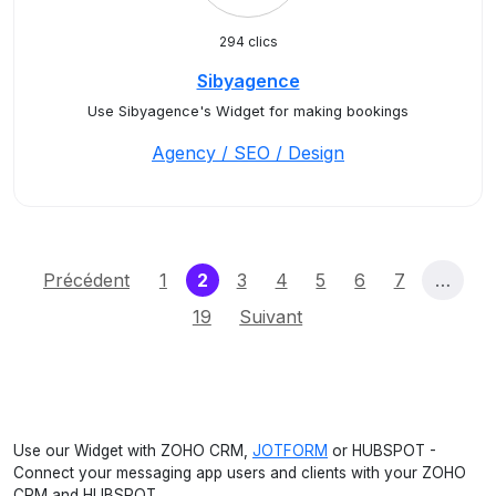
294 clics
Sibyagence
Use Sibyagence's Widget for making bookings
Agency / SEO / Design
(current)
Précédent
1
2
3
4
5
6
7
…
19
Suivant
Use our Widget with ZOHO CRM,
JOTFORM
or HUBSPOT -
Connect your messaging app users and clients with your ZOHO
CRM and HUBSPOT