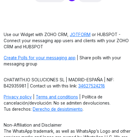
Use our Widget with ZOHO CRM,
JOTFORM
or HUBSPOT -
Connect your messaging app users and clients with your ZOHO
CRM and HUBSPOT
Create Polls for your messaging app
| Share polls with your
messaging group
CHATWITH.IO SOLUCIONES SL | MADRID-ESPAÑA | NIF:
B42935981 | Contact us with this link:
34627524218
Privacy policy
|
Terms and conditions
| Política de
cancelación/devolución: No se admiten devoluciones.
Tus derechos:
Derecho de desistimiento
.
Non-Affiliation and Disclaimer
The WhatsApp trademark, as well as WhatsApp’s Logo and other