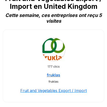
Import en United Kingdom
Cette semaine, ces entreprises ont reçu 5
visites
177 clics
fruklas
fruklas
Fruit and Vegetables Export / Import