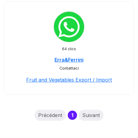
64 clics
Erra&Ferrini
Contattaci
Fruit and Vegetables Export / Import
(current)
Précédent
1
Suivant