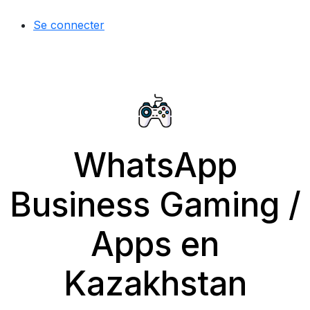
Se connecter
WhatsApp
Business Gaming /
Apps en
Kazakhstan