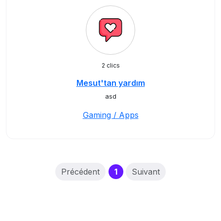
2 clics
Mesut'tan yardım
asd
Gaming / Apps
(current)
Précédent
1
Suivant