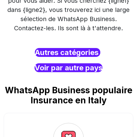
pour vous aider. Si vous cherchez {ligne1}
dans {ligne2}, vous trouverez ici une large
sélection de WhatsApp Business.
Contactez-les. Ils sont là à t'attendre.
Autres catégories
Voir par autre pays
WhatsApp Business populaire
Insurance en Italy