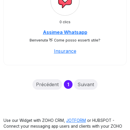
0 clics
Assimea Whatsapp
Benvenutə 👋 Come posso esserti utile?
Insurance
(current)
Précédent
1
Suivant
Use our Widget with ZOHO CRM,
JOTFORM
or HUBSPOT -
Connect your messaging app users and clients with your ZOHO