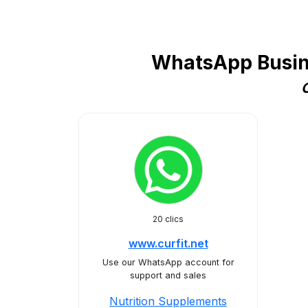
WhatsApp Busine
C
20 clics
www.curfit.net
Use our WhatsApp account for
support and sales
Nutrition Supplements