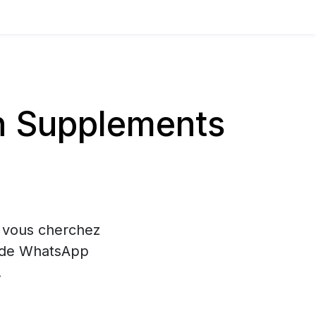
n Supplements
i vous cherchez
on de WhatsApp
.