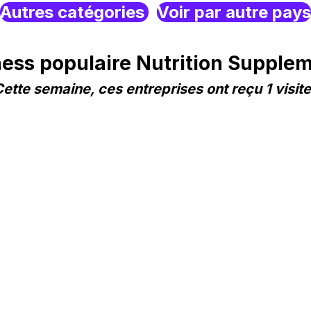
Autres catégories
Voir par autre pays
ss populaire Nutrition Supple
ette semaine, ces entreprises ont reçu 1 visit