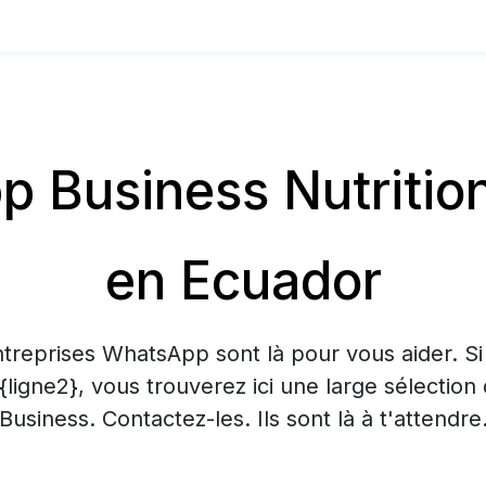
 Business Nutritio
en Ecuador
treprises WhatsApp sont là pour vous aider. S
 {ligne2}, vous trouverez ici une large sélecti
Business. Contactez-les. Ils sont là à t'attendre