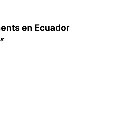
ments en Ecuador
es