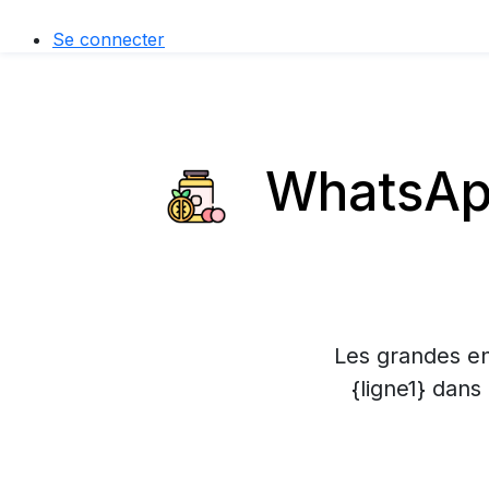
Se connecter
WhatsApp
Les grandes en
{ligne1} dans