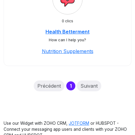
0 clics
Health Betterment
How can I help you?
Nutrition Supplements
(current)
Précédent
1
Suivant
Use our Widget with ZOHO CRM,
JOTFORM
or HUBSPOT -
Connect your messaging app users and clients with your ZOHO