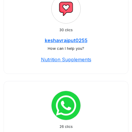
30 clics
keshavrajput0255
How can I help you?
Nutrition Supplements
26 clics