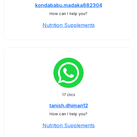
kondababu.madaka882304
How can I help you?
Nutrition Supplements
17 clics
tanish.dhiman12
How can I help you?
Nutrition Supplements