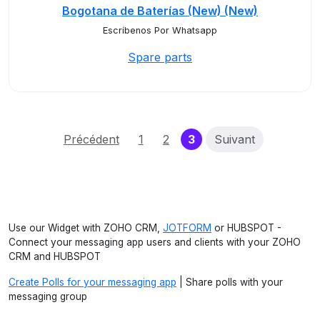
Bogotana de Baterías (New) (New)
Escríbenos Por Whatsapp
Spare parts
(current)
Précédent
1
2
3
Suivant
Use our Widget with ZOHO CRM,
JOTFORM
or HUBSPOT -
Connect your messaging app users and clients with your ZOHO
CRM and HUBSPOT
Create Polls for your messaging app
| Share polls with your
messaging group