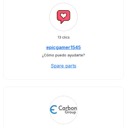
13 clics
epicgamer1545
¿Cómo puedo ayudarte?
Spare parts