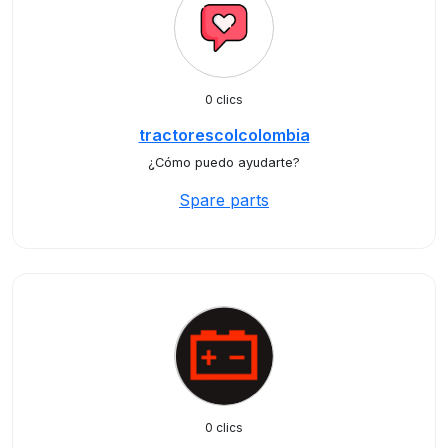
0 clics
tractorescolcolombia
¿Cómo puedo ayudarte?
Spare parts
0 clics