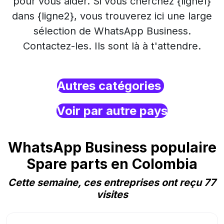
pour vous aider. Si vous cherchez {ligne1}
dans {ligne2}, vous trouverez ici une large
sélection de WhatsApp Business.
Contactez-les. Ils sont là à t'attendre.
Autres catégories
Voir par autre pays
WhatsApp Business populaire
Spare parts en Colombia
Cette semaine, ces entreprises ont reçu 77
visites