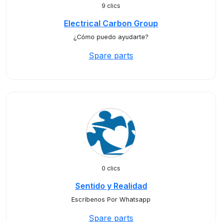
9 clics
Electrical Carbon Group
¿Cómo puedo ayudarte?
Spare parts
0 clics
Sentido y Realidad
Escríbenos Por Whatsapp
Spare parts