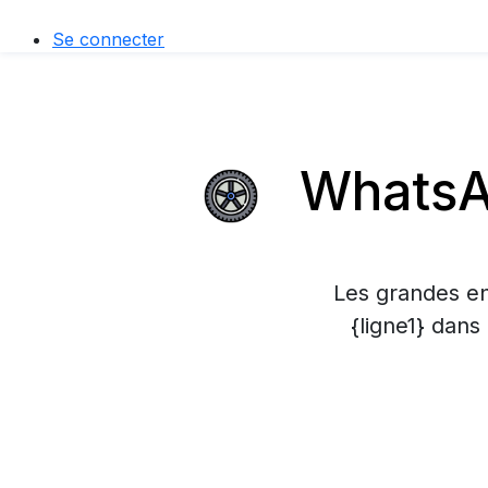
Se connecter
WhatsAp
Les grandes en
{ligne1} dans