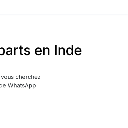
arts en Inde
i vous cherchez
on de WhatsApp
.