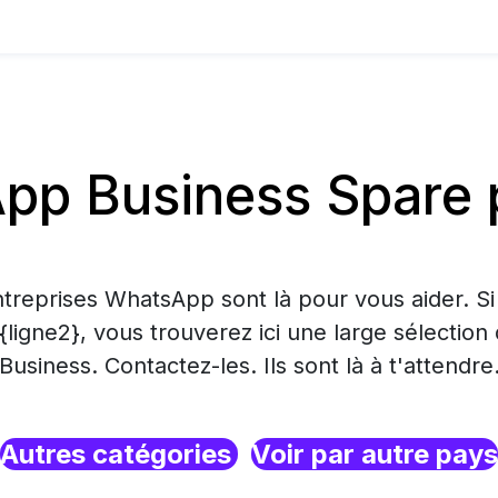
p Business Spare p
treprises WhatsApp sont là pour vous aider. S
 {ligne2}, vous trouverez ici une large sélecti
Business. Contactez-les. Ils sont là à t'attendre
Autres catégories
Voir par autre pays