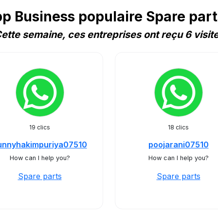
 Business populaire Spare part
ette semaine, ces entreprises ont reçu 6 visit
19 clics
18 clics
unnyhakimpuriya07510
poojarani07510
How can I help you?
How can I help you?
Spare parts
Spare parts