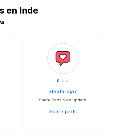
s en Inde
es
0 clics
athotaraja7
Spare Parts Sale Update
Spare parts