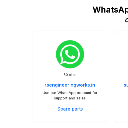
WhatsApp
C
60 clics
rsengineeringworks.in
s
Use our WhatsApp account for
support and sales
Spare parts