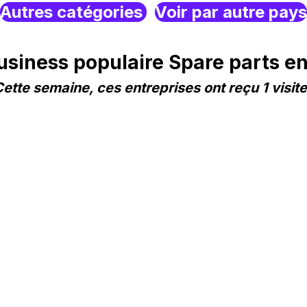
Autres catégories
Voir par autre pays
siness populaire Spare parts en
ette semaine, ces entreprises ont reçu 1 visit