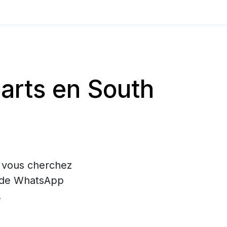
arts en South
i vous cherchez
on de WhatsApp
.