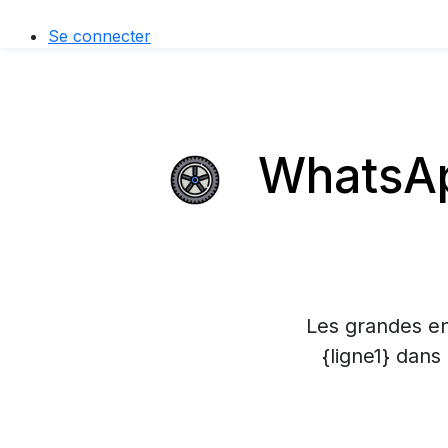
Se connecter
WhatsApp
Les grandes en
{ligne1} dans