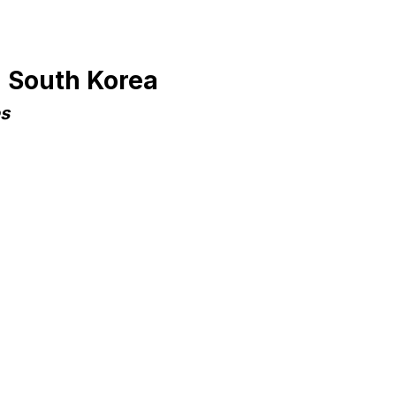
 South Korea
es