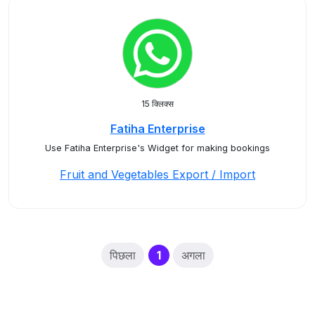
15 क्लिक्स
Fatiha Enterprise
Use Fatiha Enterprise's Widget for making bookings
Fruit and Vegetables Export / Import
(current)
पिछला
1
अगला