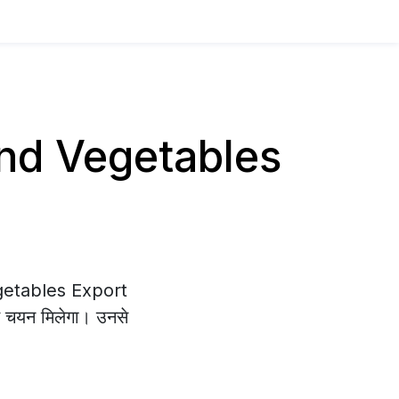
t and Vegetables
Vegetables Export
ृत चयन मिलेगा। उनसे