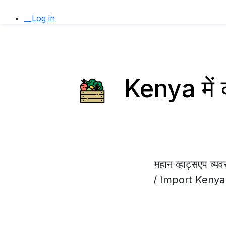
__Log in
Kenya में 
महान व्हाट्सएप व
/ Import Kenya में