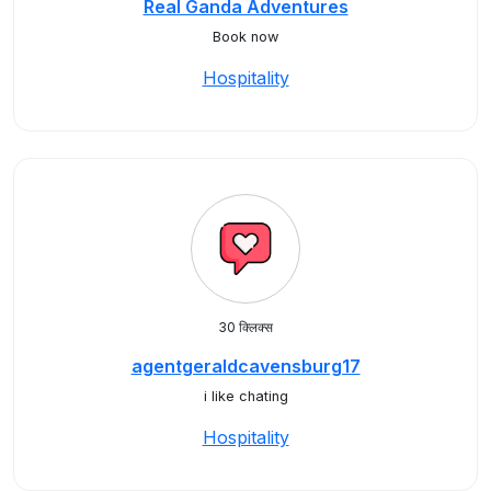
Real Ganda Adventures
Book now
Hospitality
30 क्लिक्स
agentgeraldcavensburg17
i like chating
Hospitality