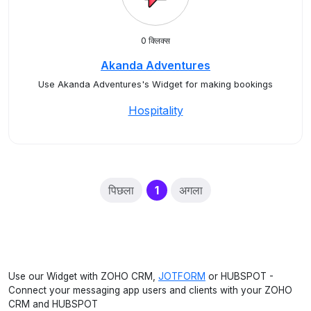
0 क्लिक्स
Akanda Adventures
Use Akanda Adventures's Widget for making bookings
Hospitality
(current)
पिछला
1
अगला
Use our Widget with ZOHO CRM,
JOTFORM
or HUBSPOT -
Connect your messaging app users and clients with your ZOHO
CRM and HUBSPOT