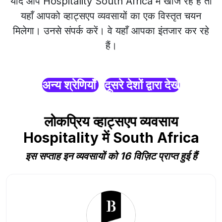
यदि आप Hospitality South Africa में खोज रहे हैं तो
यहाँ आपको व्हाट्सएप व्यवसायों का एक विस्तृत चयन
मिलेगा। उनसे संपर्क करें। वे यहाँ आपका इंतजार कर रहे
हैं।
अन्य श्रेणियाँ
दूसरे देशों द्वारा देखें
लोकप्रिय व्हाट्सएप व्यवसाय
Hospitality में South Africa
इस सप्ताह इन व्यवसायों को 16 विज़िट प्राप्त हुई हैं