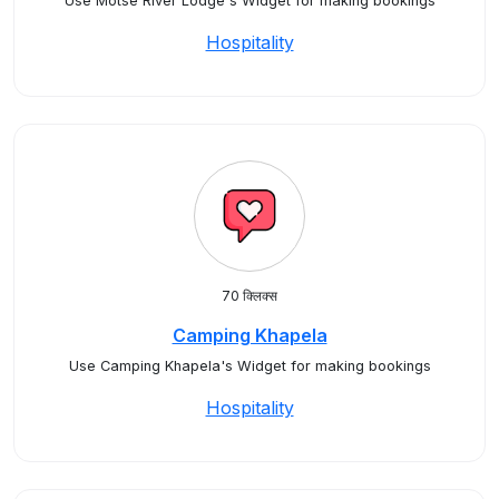
Use Motse River Lodge's Widget for making bookings
Hospitality
70 क्लिक्स
Camping Khapela
Use Camping Khapela's Widget for making bookings
Hospitality