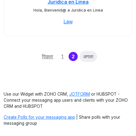
Juridica en Linea
Hola, Bienvenid@ a Juridica en Linea
Law
(current)
पिछला
1
2
अगला
Use our Widget with ZOHO CRM,
JOTFORM
or HUBSPOT -
Connect your messaging app users and clients with your ZOHO
CRM and HUBSPOT
Create Polls for your messaging app
| Share polls with your
messaging group