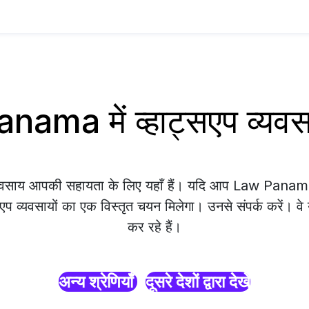
nama में व्हाट्सएप व्य
्यवसाय आपकी सहायता के लिए यहाँ हैं। यदि आप Law Panama म
एप व्यवसायों का एक विस्तृत चयन मिलेगा। उनसे संपर्क करें। व
कर रहे हैं।
अन्य श्रेणियाँ
दूसरे देशों द्वारा देखें