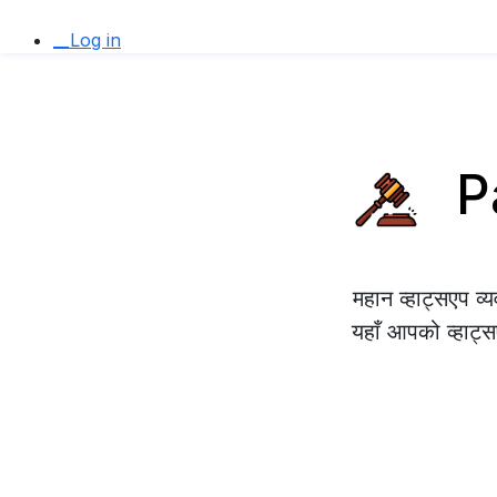
__Log in
Pa
महान व्हाट्सएप व
यहाँ आपको व्हाट्स