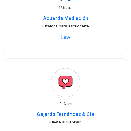
12 क्लिक्स
Acuerda Mediación
Estamos para escucharte
Law
9 क्लिक्स
Gajardo Fernández & Cia
¡Únete al webinar!