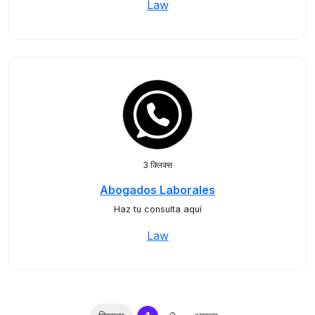
Law
3 क्लिक्स
Abogados Laborales
Haz tu consulta aquí
Law