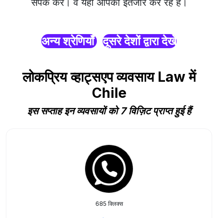
संपर्क करें। वे यहाँ आपका इंतजार कर रहे हैं।
अन्य श्रेणियाँ
दूसरे देशों द्वारा देखें
लोकप्रिय व्हाट्सएप व्यवसाय Law में
Chile
इस सप्ताह इन व्यवसायों को 7 विज़िट प्राप्त हुई हैं
685 क्लिक्स