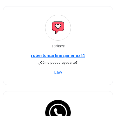
26 क्लिक्स
robertomartinezjimenez14
¿Cómo puedo ayudarte?
Law