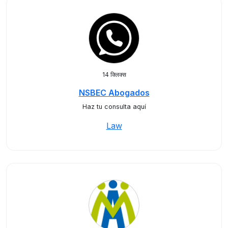
14 क्लिक्स
NSBEC Abogados
Haz tu consulta aquí
Law