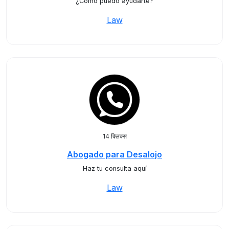
¿Cómo puedo ayudarte?
Law
14 क्लिक्स
Abogado para Desalojo
Haz tu consulta aquí
Law