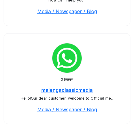
How can I help you?
Media / Newspaper / Blog
0 क्लिक्स
malengaclassicmedia
Hello!Our dear customer, welcome to Official me...
Media / Newspaper / Blog