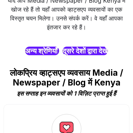
यदि आप Media / Newspaper / Blog Kenya में
खोज रहे हैं तो यहाँ आपको व्हाट्सएप व्यवसायों का एक
विस्तृत चयन मिलेगा। उनसे संपर्क करें। वे यहाँ आपका
इंतजार कर रहे हैं।
अन्य श्रेणियाँ
दूसरे देशों द्वारा देखें
लोकप्रिय व्हाट्सएप व्यवसाय Media /
Newspaper / Blog में Kenya
इस सप्ताह इन व्यवसायों को 1 विज़िट प्राप्त हुई हैं