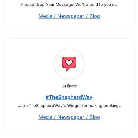
Please Drop Your Message. We'll attend to you s...
Media / Newspaper / Blog
34 क्लिक्स
#TheShepherdWay
Use #TheShepherdWay's Widget for making bookings
Media / Newspaper / Blog