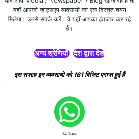
यदि आप Media / Newspaper / Blog खोज रहे हैं तो
यहाँ आपको व्हाट्सएप व्यवसायों का एक विस्तृत चयन
मिलेगा। उनसे संपर्क करें। वे यहाँ आपका इंतजार कर रहे
हैं।
अन्य श्रेणियाँ
देश द्वारा देखें
इस सप्ताह इन व्यवसायों को 161 विज़िट प्राप्त हुई हैं
34 क्लिक्स