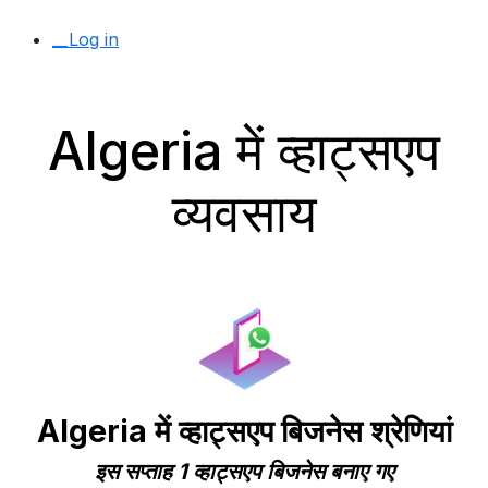
__Log in
Algeria में व्हाट्सएप
व्यवसाय
Algeria में व्हाट्सएप बिजनेस श्रेणियां
इस सप्ताह 1 व्हाट्सएप बिजनेस बनाए गए