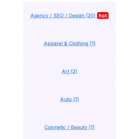
Agency / SEO / Design (20)
hot
Apparel & Clothing (1)
Art (2)
Auto (1)
Cosmetic / Beauty (1)