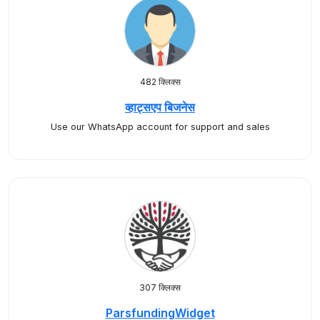
482 क्लिक्स
व्हाट्सएप बिजनेस
Use our WhatsApp account for support and sales
307 क्लिक्स
ParsfundingWidget