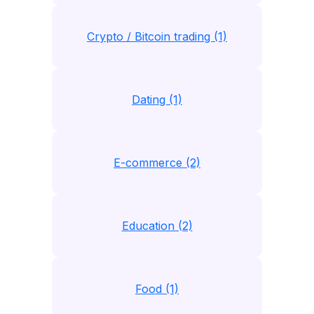
Crypto / Bitcoin trading (1)
Dating (1)
E-commerce (2)
Education (2)
Food (1)