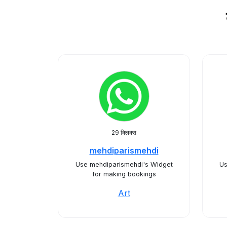
29 क्लिक्स
mehdiparismehdi
Use mehdiparismehdi's Widget
Us
for making bookings
Art