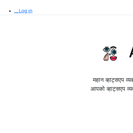
__Log in
A
महान व्हाट्सएप व्
आपको व्हाट्सएप व्य