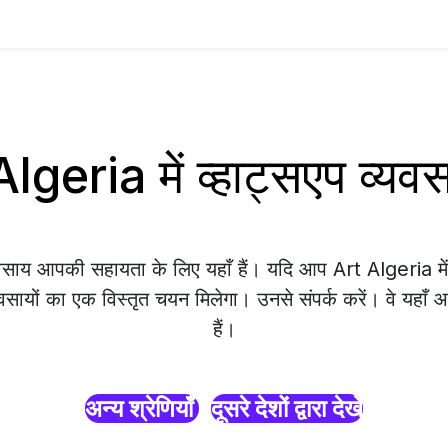
lgeria में व्हाट्सएप व्यव
यवसाय आपकी सहायता के लिए यहाँ हैं। यदि आप Art Algeria में ख
वसायों का एक विस्तृत चयन मिलेगा। उनसे संपर्क करें। वे यहाँ
हैं।
अन्य श्रेणियाँ
दूसरे देशों द्वारा देखें