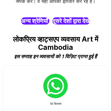
संपर्क करें। वे यहाँ आपका इंतजार कर रहे हैं।
अन्य श्रेणियाँ
दूसरे देशों द्वारा देखें
लोकप्रिय व्हाट्सएप व्यवसाय Art में
Cambodia
इस सप्ताह इन व्यवसायों को 1 विज़िट प्राप्त हुई हैं
18 क्लिक्स