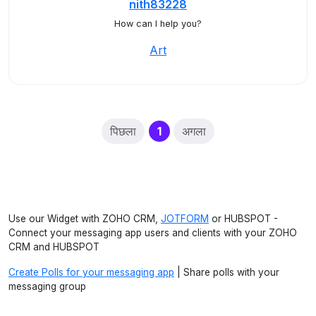
nith83228
How can I help you?
Art
(current)
पिछला
1
अगला
Use our Widget with ZOHO CRM,
JOTFORM
or HUBSPOT -
Connect your messaging app users and clients with your ZOHO
CRM and HUBSPOT
Create Polls for your messaging app
| Share polls with your
messaging group