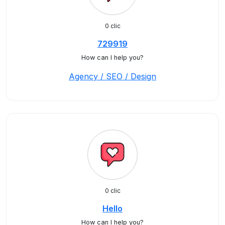
0 clic
729919
How can I help you?
Agency / SEO / Design
0 clic
Hello
How can I help you?