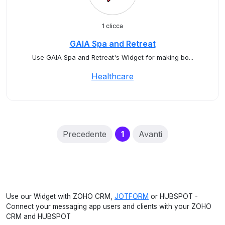
1 clicca
GAIA Spa and Retreat
Use GAIA Spa and Retreat's Widget for making bo...
Healthcare
(current)
Precedente
1
Avanti
Use our Widget with ZOHO CRM,
JOTFORM
or HUBSPOT -
Connect your messaging app users and clients with your ZOHO
CRM and HUBSPOT