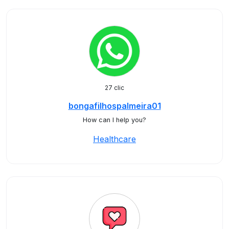
27 clic
bongafilhospalmeira01
How can I help you?
Healthcare