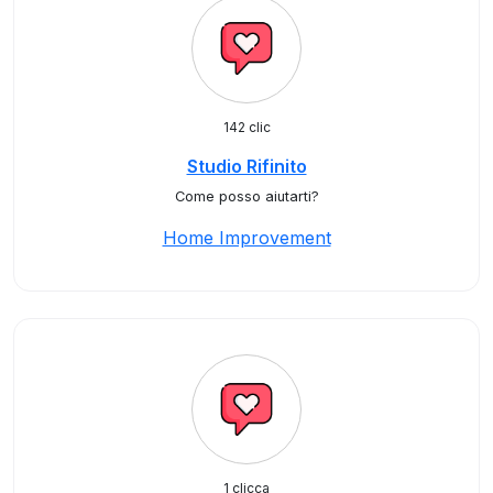
142 clic
Studio Rifinito
Come posso aiutarti?
Home Improvement
1 clicca