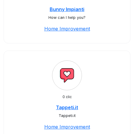
Bunny Impianti
How can I help you?
Home Improvement
0 clic
Tappeti.it
Tappeti.it
Home Improvement