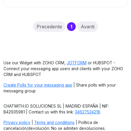
(current)
Precedente
1
Avanti
Use our Widget with ZOHO CRM,
JOTFORM
or HUBSPOT -
Connect your messaging app users and clients with your ZOHO
CRM and HUBSPOT
Create Polls for your messaging app
| Share polls with your
messaging group
CHATWITH.IO SOLUCIONES SL | MADRID-ESPAÑA | NIF:
B42935981 | Contact us with this link:
34627524218
Privacy policy
|
Terms and conditions
| Política de
cancelación/devolución: No se admiten devoluciones.