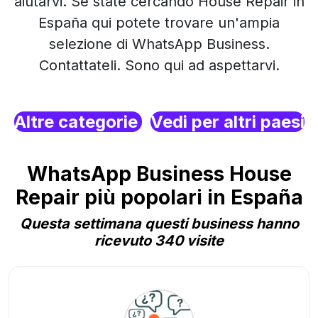
aiutarvi. Se state cercando House Repair in
España qui potete trovare un'ampia
selezione di WhatsApp Business.
Contattateli. Sono qui ad aspettarvi.
Altre categorie
Vedi per altri paesi
WhatsApp Business House
Repair più popolari in España
Questa settimana questi business hanno
ricevuto 340 visite