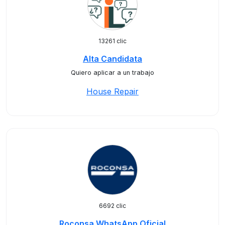
13261 clic
Alta Candidata
Quiero aplicar a un trabajo
House Repair
6692 clic
Roconsa WhatsApp Oficial