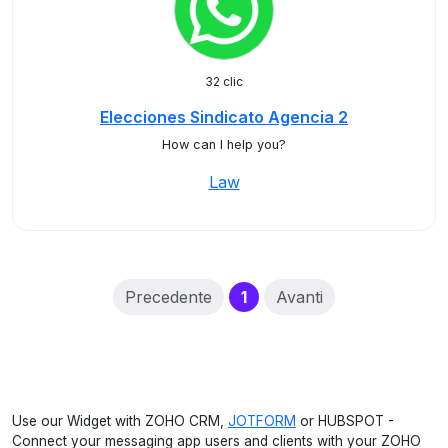
32 clic
Elecciones Sindicato Agencia 2
How can I help you?
Law
(current)
Precedente
1
Avanti
Use our Widget with ZOHO CRM,
JOTFORM
or HUBSPOT -
Connect your messaging app users and clients with your ZOHO