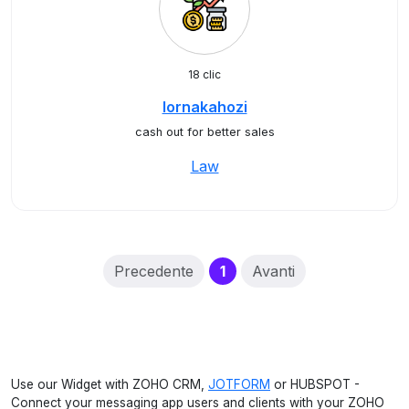
18 clic
lornakahozi
cash out for better sales
Law
(current)
Precedente
1
Avanti
Use our Widget with ZOHO CRM,
JOTFORM
or HUBSPOT -
Connect your messaging app users and clients with your ZOHO