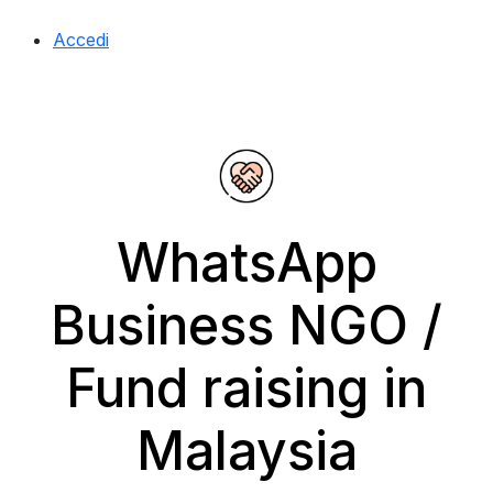
Accedi
WhatsApp
Business NGO /
Fund raising in
Malaysia