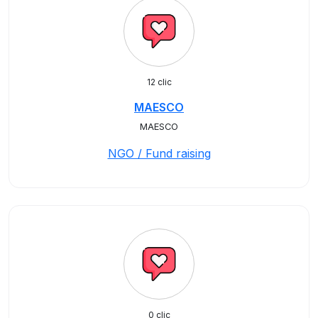
12 clic
MAESCO
MAESCO
NGO / Fund raising
0 clic