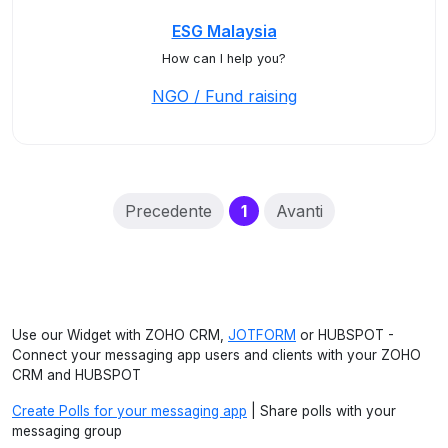
ESG Malaysia
How can I help you?
NGO / Fund raising
(current)
Precedente
1
Avanti
Use our Widget with ZOHO CRM,
JOTFORM
or HUBSPOT -
Connect your messaging app users and clients with your ZOHO
CRM and HUBSPOT
Create Polls for your messaging app
| Share polls with your
messaging group