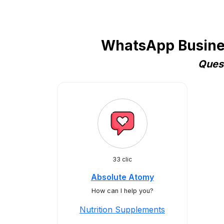
WhatsApp Business
Quest
33 clic
Absolute Atomy
How can I help you?
Nutrition Supplements