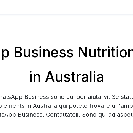
 Business Nutritio
in Australia
hatsApp Business sono qui per aiutarvi. Se sta
plements in Australia qui potete trovare un'ampi
sApp Business. Contattateli. Sono qui ad aspett