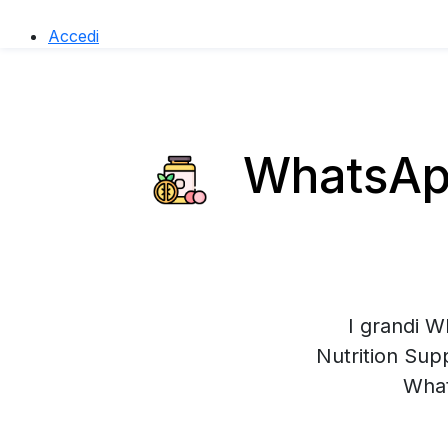
Accedi
WhatsApp
I grandi W
Nutrition Sup
What