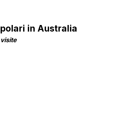
olari in Australia
visite