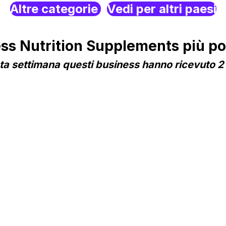
Altre categorie
Vedi per altri paesi
 Nutrition Supplements più pop
a settimana questi business hanno ricevuto 2 