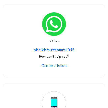
22 clic
sheikhmuzzammil013
How can I help you?
Quran / Islam