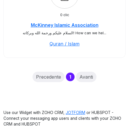
0 clic
McKinney Islamic Association
السلام عليكم ورحمة الله وبركاته! How can we hel...
Quran / Islam
(current)
Precedente
1
Avanti
Use our Widget with ZOHO CRM,
JOTFORM
or HUBSPOT -
Connect your messaging app users and clients with your ZOHO
CRM and HUBSPOT