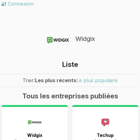
🔐 Connexion
Widgix
Liste
Trier:
Les plus récents
Le plus populaire
Tous les entreprises publiées
Widgix
Techup