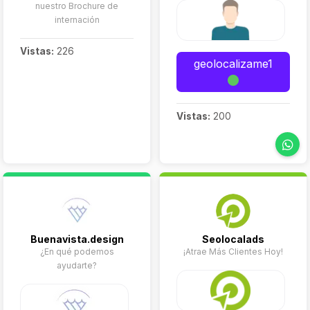
nuestro Brochure de
internación
Vistas:
226
geolocalizame1
Vistas:
200
Buenavista.design
Seolocalads
¿En qué podemos
¡Atrae Más Clientes Hoy!
ayudarte?