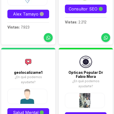
Consultor SEO
Alex Tamayo
Vistas:
2.212
Vistas:
7.923
geolocalizame1
Opticas Popular Dr
Fabio Mora
¿En qué podemos
¿En qué podemos
ayudarte?
ayudarte?
Salud Mental