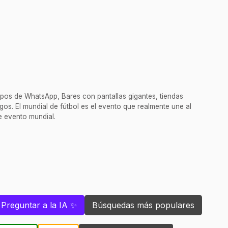
pos de WhatsApp, Bares con pantallas gigantes, tiendas
gos. El mundial de fútbol es el evento que realmente une al
e evento mundial.
Preguntar a la IA ✨
Búsquedas más populares