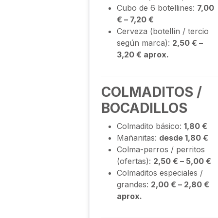
Cubo de 6 botellines:
7,00
€ – 7,20 €
Cerveza (botellín / tercio
según marca):
2,50 € –
3,20 € aprox.
COLMADITOS /
BOCADILLOS
Colmadito básico:
1,80 €
Mañanitas:
desde 1,80 €
Colma-perros / perritos
(ofertas):
2,50 € – 5,00 €
Colmaditos especiales /
grandes:
2,00 € – 2,80 €
aprox.