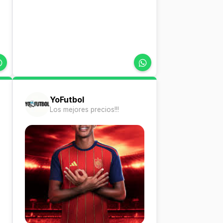
YoFutbol
Los mejores precios!!!