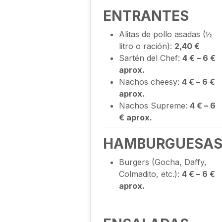
ENTRANTES
Alitas de pollo asadas (½
litro o ración):
2,40 €
Sartén del Chef:
4 € – 6 €
aprox.
Nachos cheesy:
4 € – 6 €
aprox.
Nachos Supreme:
4 € – 6
€ aprox.
HAMBURGUESA
Burgers (Gocha, Daffy,
Colmadito, etc.):
4 € – 6 €
aprox.