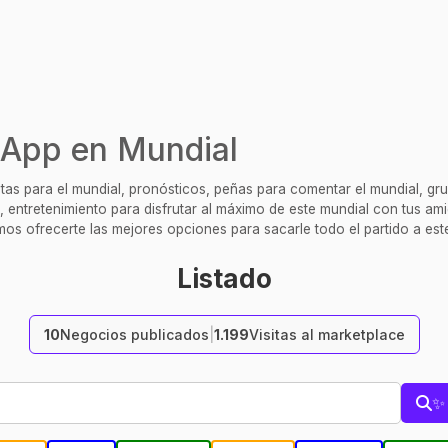
App en Mundial
s para el mundial, pronósticos, peñas para comentar el mundial, gru
, entretenimiento para disfrutar al máximo de este mundial con tus ami
mos ofrecerte las mejores opciones para sacarle todo el partido a est
Listado
10
Negocios publicados
|
1.199
Visitas al marketplace
✨ 