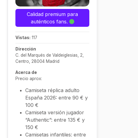
Calidad premium para
auténticos fans.
Vistas:
117
Dirección
C. del Marqués de Valdeiglesias, 2,
Centro, 28004 Madrid
Acerca de
Precio aprox:
Camiseta réplica adulto
España 2026: entre 90 € y
100 €
Camiseta versión jugador
“Authentic”: entre 135 € y
150 €
Camisetas infantiles: entre