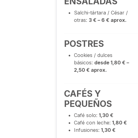
ENSALADAS
Salchi-tártara / César /
otras:
3 € – 6 € aprox.
POSTRES
Cookies / dulces
básicos:
desde 1,80 € –
2,50 € aprox.
CAFÉS Y
PEQUEÑOS
Café solo:
1,30 €
Café con leche:
1,80 €
Infusiones:
1,30 €