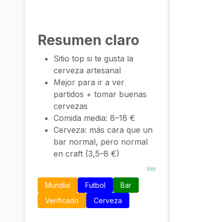
Resumen claro
Sitio top si te gusta la
cerveza artesanal
Mejor para ir a ver
partidos + tomar buenas
cervezas
Comida media: 8–18 €
Cerveza: más cara que un
bar normal, pero normal
en craft (3,5–8 €)
Ver
Mundial
Futbol
Bar
Verificado
Cerveza