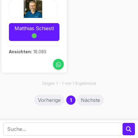
Matthias Schiestl
Ansichten:
18.085
Zeigen 1 - 1 von 1 Ergebnisse
(current)
Vorherige
1
Nächste