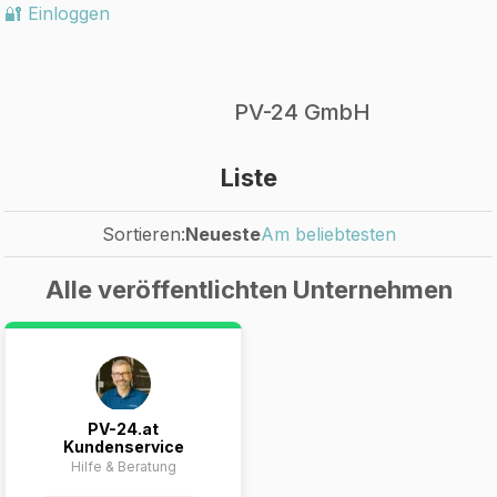
🔐 Einloggen
PV-24 GmbH
Liste
Sortieren:
Neueste
Am beliebtesten
Alle veröffentlichten Unternehmen
PV-24.at
Kundenservice
Hilfe & Beratung