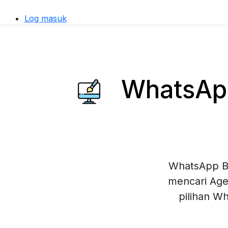
Log masuk
WhatsApp
WhatsApp Bu
mencari Age
pilihan W