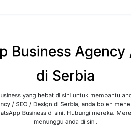
 Business Agency /
di Serbia
siness yang hebat di sini untuk membantu and
ncy / SEO / Design di Serbia, anda boleh mene
hatsApp Business di sini. Hubungi mereka. Mer
menunggu anda di sini.