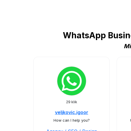
WhatsApp Busine
Mi
29 klik
veljkovic.igoor
How can I help you?