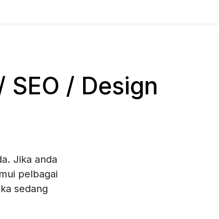
 SEO / Design
a. Jika anda
mui pelbagai
eka sedang