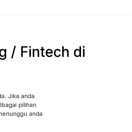
/ Fintech di
a. Jika anda
bagai pilihan
 menunggu anda