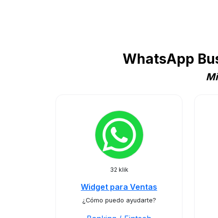
WhatsApp Busi
Mi
32 klik
Widget para Ventas
¿Cómo puedo ayudarte?