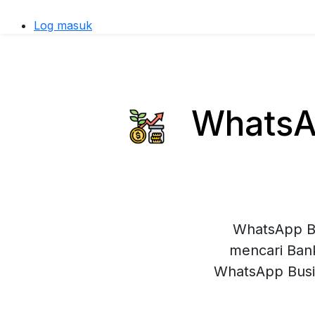
Log masuk
WhatsAp
WhatsApp Bu
mencari Bank
WhatsApp Busi