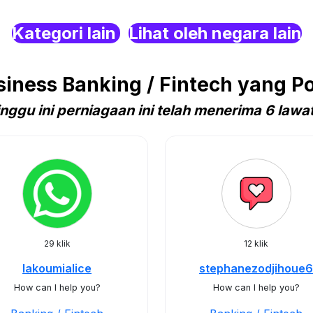
Kategori lain
Lihat oleh negara lain
ness Banking / Fintech yang Po
nggu ini perniagaan ini telah menerima 6 lawa
29 klik
12 klik
lakoumialice
stephanezodjihoue6
How can I help you?
How can I help you?