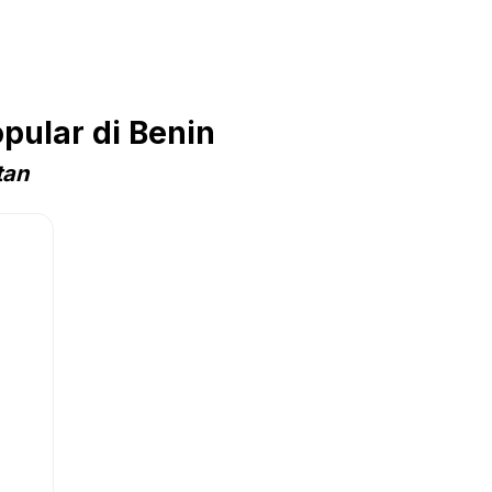
pular di Benin
tan