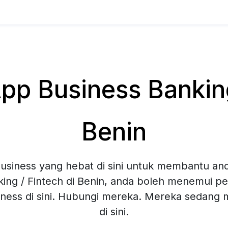
p Business Banking 
Benin
siness yang hebat di sini untuk membantu and
ing / Fintech di Benin, anda boleh menemui pel
ness di sini. Hubungi mereka. Mereka sedang
di sini.