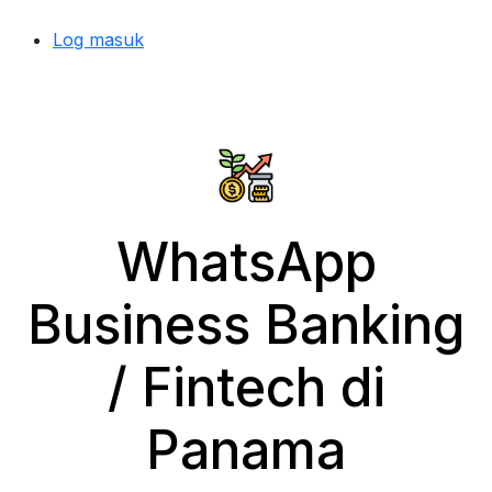
Log masuk
WhatsApp
Business Banking
/ Fintech di
Panama