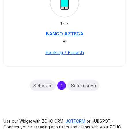
1 klik
BANCO AZTECA
HI
Banking / Fintech
(current)
Sebelum
1
Seterusnya
Use our Widget with ZOHO CRM,
JOTFORM
or HUBSPOT -
Connect your messaging app users and clients with your ZOHO