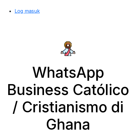
Log masuk
WhatsApp
Business Católico
/ Cristianismo di
Ghana