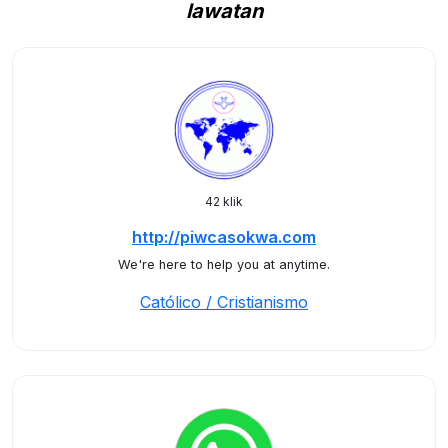
lawatan
42 klik
http://piwcasokwa.com
We're here to help you at anytime.
Católico / Cristianismo