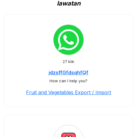
lawatan
27 klik
jdzsffGfdsqhfQf
How can I help you?
Fruit and Vegetables Export / Import