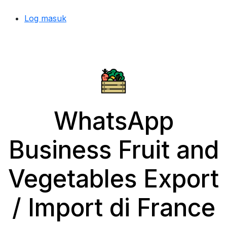
Log masuk
WhatsApp
Business Fruit and
Vegetables Export
/ Import di France