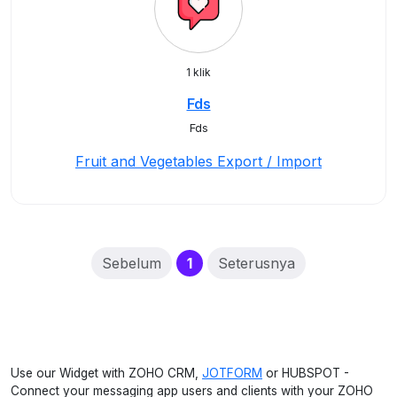
1 klik
Fds
Fds
Fruit and Vegetables Export / Import
(current)
Sebelum
1
Seterusnya
Use our Widget with ZOHO CRM,
JOTFORM
or HUBSPOT -
Connect your messaging app users and clients with your ZOHO