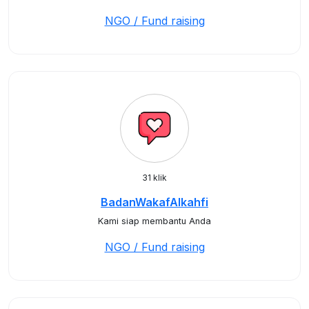
NGO / Fund raising
31 klik
BadanWakafAlkahfi
Kami siap membantu Anda
NGO / Fund raising