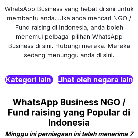
WhatsApp Business yang hebat di sini untuk
membantu anda. Jika anda mencari NGO /
Fund raising di Indonesia, anda boleh
menemui pelbagai pilihan WhatsApp
Business di sini. Hubungi mereka. Mereka
sedang menunggu anda di sini.
Kategori lain
Lihat oleh negara lain
WhatsApp Business NGO /
Fund raising yang Popular di
Indonesia
Minggu ini perniagaan ini telah menerima 7