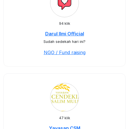
94 klik
Darul Ilmi Official
Sudah sedekah hari ini?
NGO / Fund raising
47 klik
Yayasan CSM