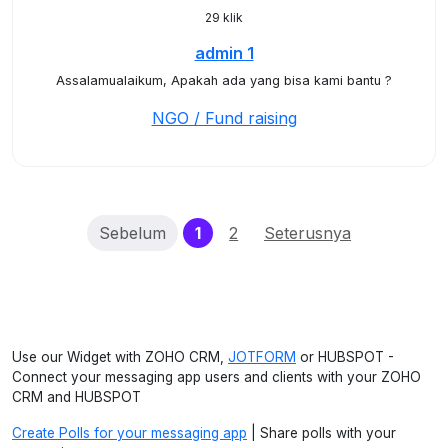
29 klik
admin 1
Assalamualaikum, Apakah ada yang bisa kami bantu ?
NGO / Fund raising
(current)
Sebelum
1
2
Seterusnya
Use our Widget with ZOHO CRM,
JOTFORM
or HUBSPOT -
Connect your messaging app users and clients with your ZOHO
CRM and HUBSPOT
Create Polls for your messaging app
| Share polls with your