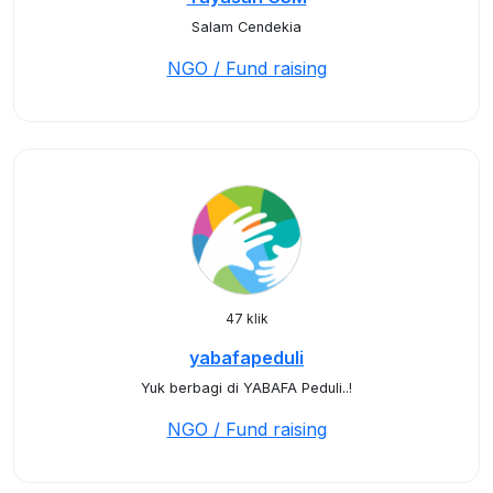
Salam Cendekia
NGO / Fund raising
47 klik
yabafapeduli
Yuk berbagi di YABAFA Peduli..!
NGO / Fund raising