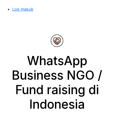
Log masuk
WhatsApp
Business NGO /
Fund raising di
Indonesia