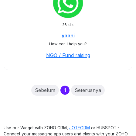
26 klik
yaani
How can I help you?
NGO / Fund raising
(current)
Sebelum
1
Seterusnya
Use our Widget with ZOHO CRM,
JOTFORM
or HUBSPOT -
Connect your messaging app users and clients with your ZOHO