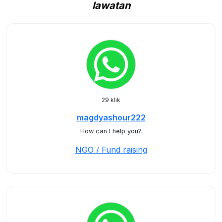
lawatan
29 klik
magdyashour222
How can I help you?
NGO / Fund raising