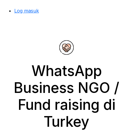
Log masuk
WhatsApp
Business NGO /
Fund raising di
Turkey