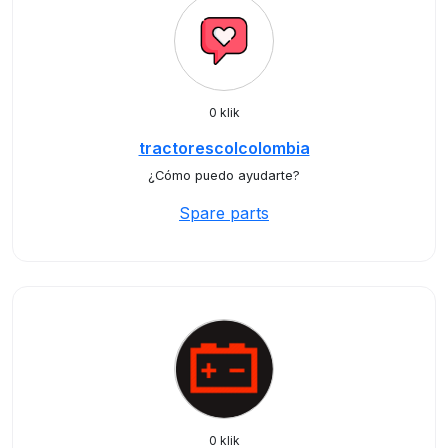
0 klik
tractorescolcolombia
¿Cómo puedo ayudarte?
Spare parts
0 klik