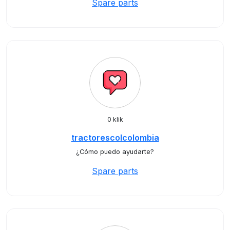
Spare parts
0 klik
tractorescolcolombia
¿Cómo puedo ayudarte?
Spare parts