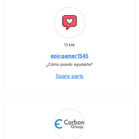
13 klik
epicgamer1545
¿Cómo puedo ayudarte?
Spare parts