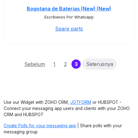
Bogotana de Baterías (New) (New)
Escríbenos Por Whatsapp
Spare parts
(current)
Sebelum
1
2
3
Seterusnya
Use our Widget with ZOHO CRM,
JOTFORM
or HUBSPOT -
Connect your messaging app users and clients with your ZOHO
CRM and HUBSPOT
Create Polls for your messaging app
| Share polls with your
messaging group