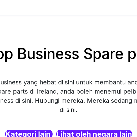
 Business Spare par
siness yang hebat di sini untuk membantu and
are parts di Ireland, anda boleh menemui pelba
ness di sini. Hubungi mereka. Mereka sedang
di sini.
Kategori lain
Lihat oleh negara lain