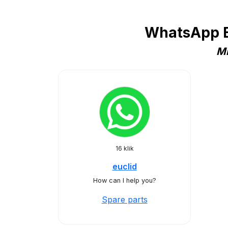
WhatsApp Bu
Mi
16 klik
euclid
How can I help you?
Spare parts