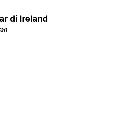
r di Ireland
tan