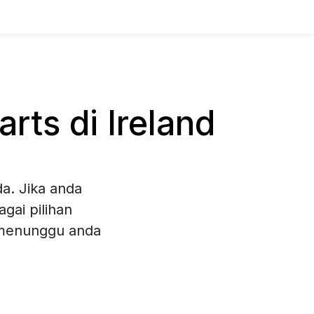
ts di Ireland
a. Jika anda
gai pilihan
 menunggu anda