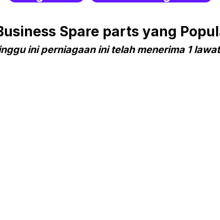
siness Spare parts yang Popula
nggu ini perniagaan ini telah menerima 1 lawa