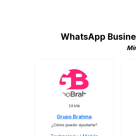
WhatsApp Busines
Min
24 klik
Grupo Brahma
¿Cómo puedo ayudarte?