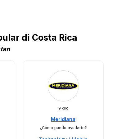
lar di Costa Rica
atan
9 klik
Meridiana
¿Cómo puedo ayudarte?