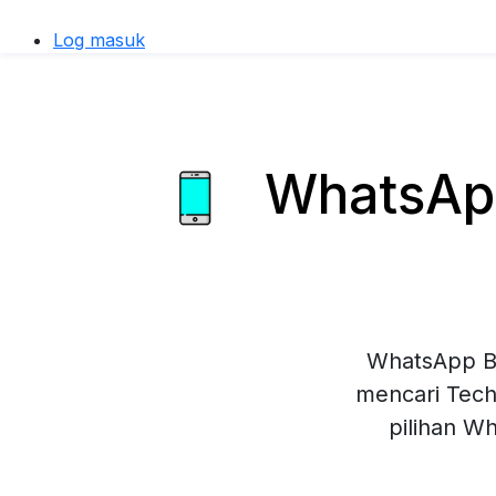
Log masuk
WhatsApp
WhatsApp Bu
mencari Tech
pilihan W