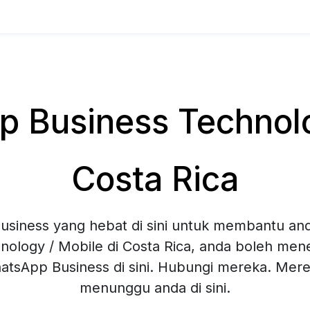
 Business Technolog
Costa Rica
siness yang hebat di sini untuk membantu and
nology / Mobile di Costa Rica, anda boleh men
hatsApp Business di sini. Hubungi mereka. Mer
menunggu anda di sini.