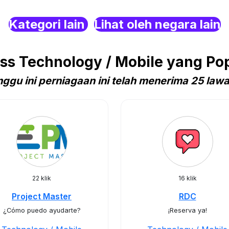
Kategori lain
Lihat oleh negara lain
s Technology / Mobile yang Popu
ggu ini perniagaan ini telah menerima 25 law
22 klik
16 klik
Project Master
RDC
¿Cómo puedo ayudarte?
¡Reserva ya!