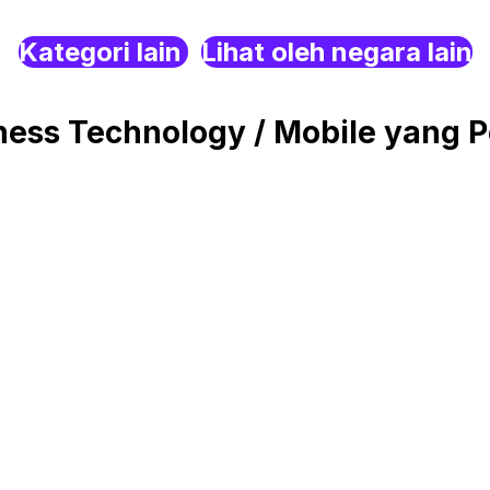
Kategori lain
Lihat oleh negara lain
ess Technology / Mobile yang P