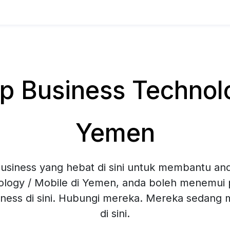
 Business Technolog
Yemen
siness yang hebat di sini untuk membantu and
logy / Mobile di Yemen, anda boleh menemui p
ness di sini. Hubungi mereka. Mereka sedang
di sini.