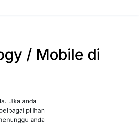
y / Mobile di
a. Jika anda
elbagai pilihan
 menunggu anda