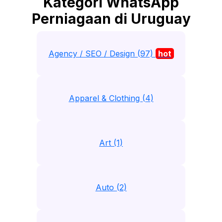
Kategori WhatsApp
Perniagaan di Uruguay
Agency / SEO / Design (97)
hot
Apparel & Clothing (4)
Art (1)
Auto (2)