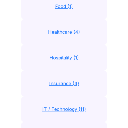
Food (1)
Healthcare (4)
Hospitality (1)
Insurance (4)
IT / Technology (11)