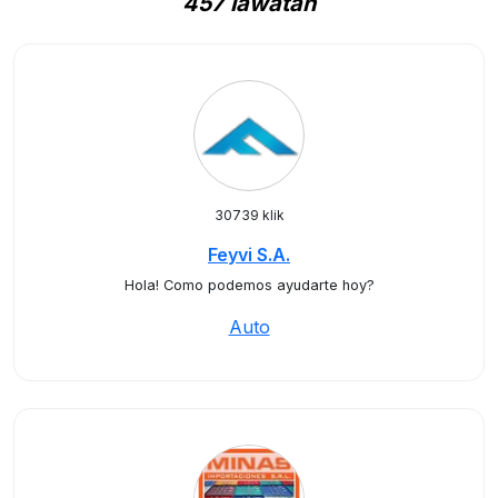
457 lawatan
30739 klik
Feyvi S.A.
Hola! Como podemos ayudarte hoy?
Auto