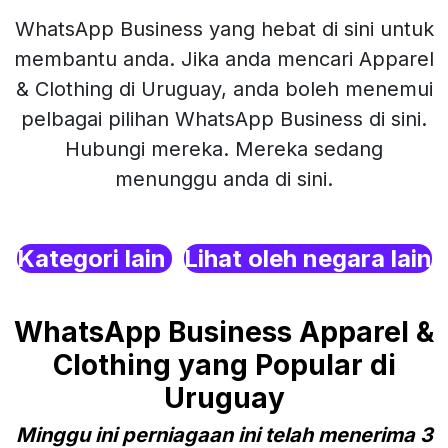
WhatsApp Business yang hebat di sini untuk
membantu anda. Jika anda mencari Apparel
& Clothing di Uruguay, anda boleh menemui
pelbagai pilihan WhatsApp Business di sini.
Hubungi mereka. Mereka sedang
menunggu anda di sini.
Kategori lain
Lihat oleh negara lain
WhatsApp Business Apparel &
Clothing yang Popular di
Uruguay
Minggu ini perniagaan ini telah menerima 3