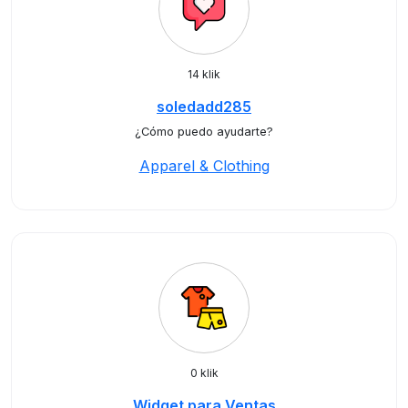
14 klik
soledadd285
¿Cómo puedo ayudarte?
Apparel & Clothing
0 klik
Widget para Ventas