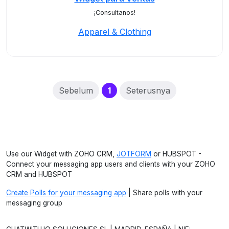
¡Consultanos!
Apparel & Clothing
(current)
Sebelum
1
Seterusnya
Use our Widget with ZOHO CRM,
JOTFORM
or HUBSPOT -
Connect your messaging app users and clients with your ZOHO
CRM and HUBSPOT
Create Polls for your messaging app
| Share polls with your
messaging group