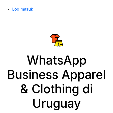
Log masuk
WhatsApp
Business Apparel
& Clothing di
Uruguay